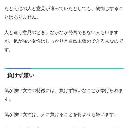
たとえ他の人と意見が違っていたとしても、物怖じするこ
とはありません。
人と違う意見のとき、なかなか発言できない人もいます
が、気が強い女性はしっかりと自己主張のできる人なので
す。
負けず嫌い
気が強い女性の特徴には、負けず嫌いなことが挙げられま
す。
気が強い女性は、人に負けることを何よりも嫌います。