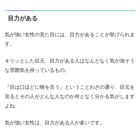
目力がある
気が強い女性の見た目には、目力があることが挙げられま
す。
キリッとした目元、目力がある人はなんとなく気が強そう
な雰囲気を持っているもの。
『目は口ほどに物を言う』ということわざの通り、目元を
見るとその人がどんな人なのか何となく分かる気がします
よね。
気が強い女性は、目力がある人が多いです。