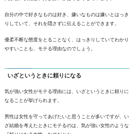
自分の中で好きなものは好き、嫌いなものは嫌いとはっき
りしていて、それを隠さずに伝えることができます。
優柔不断な態度をとることなく、はっきりしていてわかり
やすいことも、モテる理由なのでしょう。
いざというときに頼りになる
気が強い女性がモテる理由には、いざというときに頼りに
なることが挙げられます。
男性は女性を守ってあげたいと思うことが多いですが、い
ざ結婚を考えたときにモテるのは、気が強い女性のような