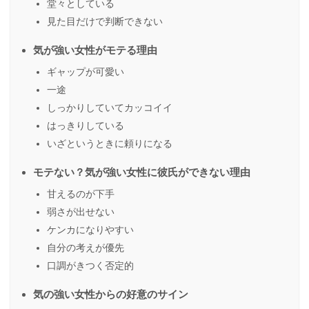
堂々としている
見た目だけで判断できない
気が強い女性がモテる理由
ギャップが可愛い
一途
しっかりしていてカッコイイ
はっきりしている
いざというときに頼りになる
モテない？気が強い女性に彼氏ができない理由
甘えるのが下手
弱さが出せない
ケンカになりやすい
自分の考えが優先
口調がきつく否定的
気の強い女性からの好意のサイン