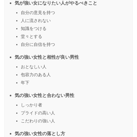
気が強い女になりたい人がやるべきこと
自分の意見を持つ
人に流されない
知識をつける
堂々とする
自分に自信を持つ
気の強い女性と相性が良い男性
おとなしい人
包容力のある人
年下
気の強い女性と合わない男性
しっかり者
プライドの高い人
こだわりの強い人
気の強い女性の落とし方