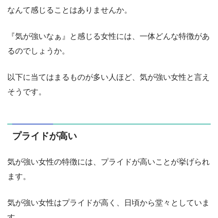
なんて感じることはありませんか。
『気が強いなぁ』と感じる女性には、一体どんな特徴があ
るのでしょうか。
以下に当てはまるものが多い人ほど、気が強い女性と言え
そうです。
プライドが高い
気が強い女性の特徴には、プライドが高いことが挙げられ
ます。
気が強い女性はプライドが高く、日頃から堂々としていま
す。