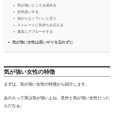
気が強いところを認める
女性扱いする
強がらなくていいと言う
ストレートに気持ちを伝える
素直にアプローチする
気が強い女性は思いやりを忘れずに
気が強い女性の特徴
まずは、気が強い女性の特徴から紹介します。
あの人って実は気が強いよね、意外と気が強い女性だった
んだなぁ。