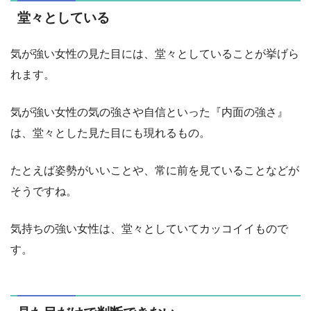
堂々としている
気が強い女性の見た目には、堂々としていることが挙げら
れます。
気が強い女性の気の強さや自信といった『内面の強さ』
は、堂々とした見た目にも現れるもの。
たとえば姿勢がいいことや、常に前を見ていることなどが
そうですね。
気持ちの強い女性は、堂々としていてカッコイイもので
す。