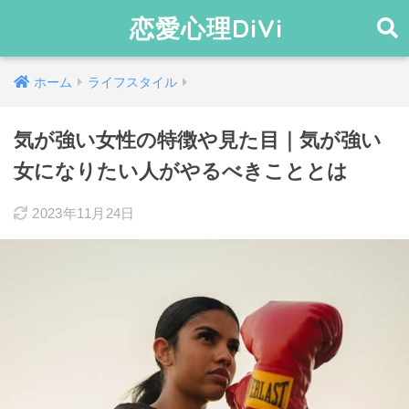
恋愛心理DiVi
ホーム
ライフスタイル
気が強い女性の特徴や見た目｜気が強い
女になりたい人がやるべきこととは
2023年11月24日