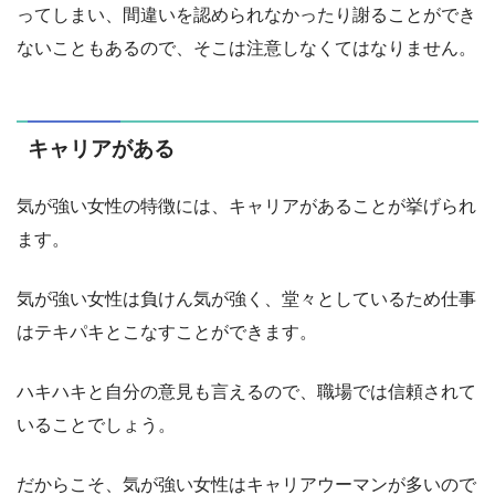
ってしまい、間違いを認められなかったり謝ることができ
ないこともあるので、そこは注意しなくてはなりません。
キャリアがある
気が強い女性の特徴には、キャリアがあることが挙げられ
ます。
気が強い女性は負けん気が強く、堂々としているため仕事
はテキパキとこなすことができます。
ハキハキと自分の意見も言えるので、職場では信頼されて
いることでしょう。
だからこそ、気が強い女性はキャリアウーマンが多いので