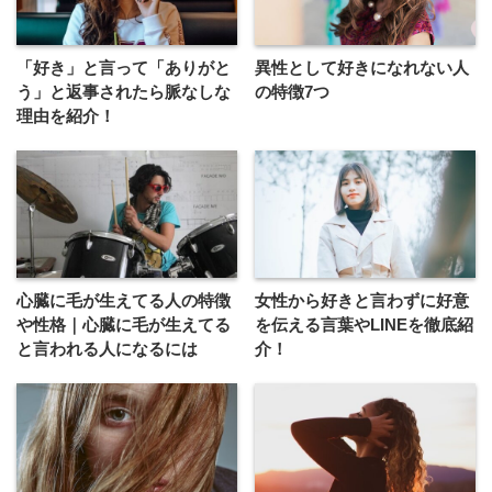
「好き」と言って「ありがと
異性として好きになれない人
う」と返事されたら脈なしな
の特徴7つ
理由を紹介！
心臓に毛が生えてる人の特徴
女性から好きと言わずに好意
や性格｜心臓に毛が生えてる
を伝える言葉やLINEを徹底紹
と言われる人になるには
介！