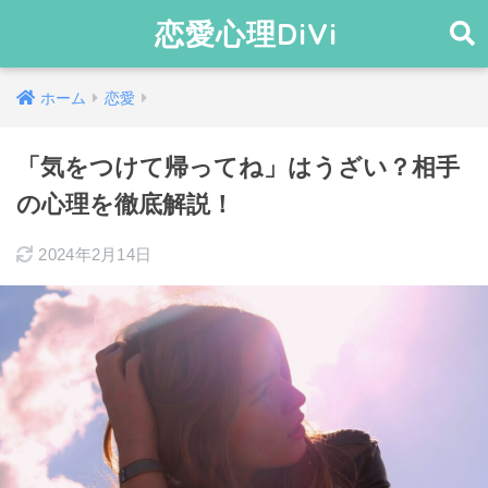
恋愛心理DiVi
ホーム
恋愛
「気をつけて帰ってね」はうざい？相手
の心理を徹底解説！
2024年2月14日