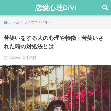
恋愛心理DiVi
ホーム
ライフスタイル
苦笑いをする人の心理や特徴｜苦笑いさ
れた時の対処法とは
2022年12月25日