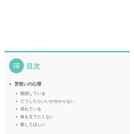
目次
苦笑いの心理
困惑している
どうしたらいいか分からない
呆れている
角を立てたくない
察してほしい