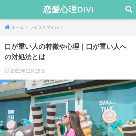
恋愛心理DiVi
ホーム
ライフスタイル
口が重い人の特徴や心理｜口が重い人へ
の対処法とは
2022年12月25日