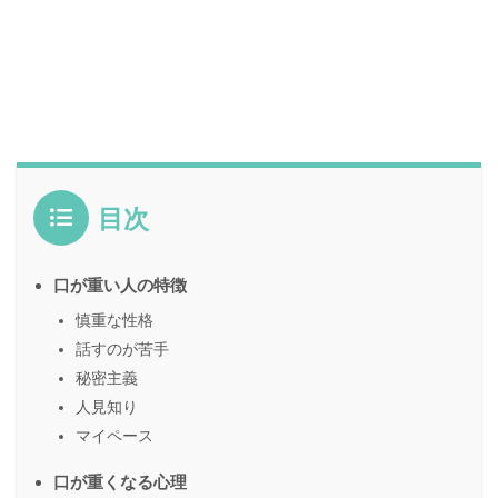
目次
口が重い人の特徴
慎重な性格
話すのが苦手
秘密主義
人見知り
マイペース
口が重くなる心理