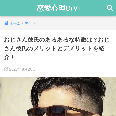
恋愛心理DiVi
ホーム
男性
おじさん彼氏のあるあるな特徴は？おじ
さん彼氏のメリットとデメリットを紹
介！
2023年8月26日