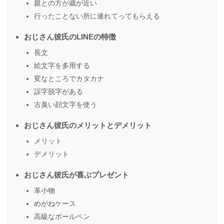
親との方が歳が近い
行ったことない所に連れてってもらえる
おじさん彼氏のLINEの特徴
長文
絵文字を多用する
変なところでカタカナ
誤字脱字がある
古臭い顔文字を使う
おじさん彼氏のメリットとデメリット
メリット
デメリット
おじさん彼氏が喜ぶプレゼント
革小物
めがねケース
高級なボールペン