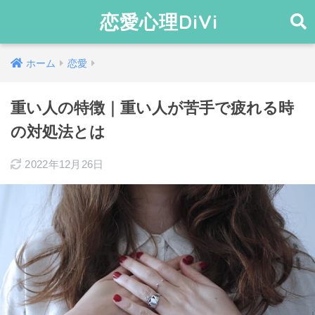
恋愛心理DiVi
ホーム
恋愛
重い人の特徴｜重い人が苦手で疲れる時
の対処法とは
2022年12月26日