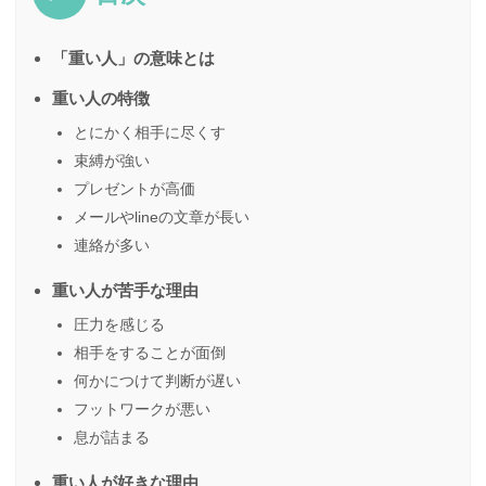
「重い人」の意味とは
重い人の特徴
とにかく相手に尽くす
束縛が強い
プレゼントが高価
メールやlineの文章が長い
連絡が多い
重い人が苦手な理由
圧力を感じる
相手をすることが面倒
何かにつけて判断が遅い
フットワークが悪い
息が詰まる
重い人が好きな理由