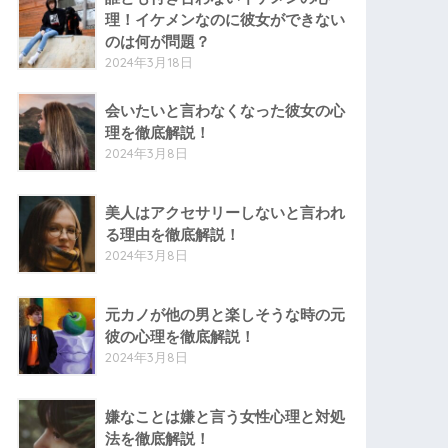
理！イケメンなのに彼女ができない
のは何が問題？
2024年3月18日
会いたいと言わなくなった彼女の心
理を徹底解説！
2024年3月8日
美人はアクセサリーしないと言われ
る理由を徹底解説！
2024年3月8日
元カノが他の男と楽しそうな時の元
彼の心理を徹底解説！
2024年3月8日
嫌なことは嫌と言う女性心理と対処
法を徹底解説！