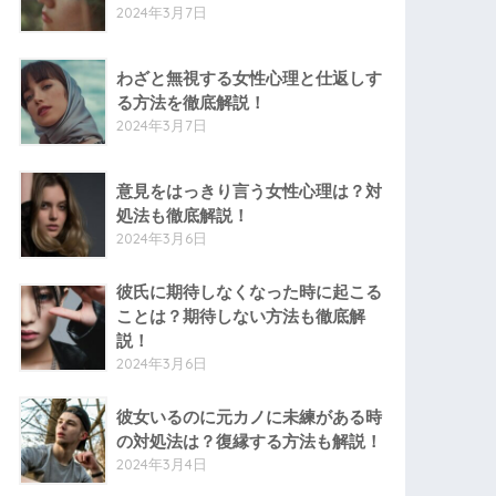
2024年3月7日
わざと無視する女性心理と仕返しす
る方法を徹底解説！
2024年3月7日
意見をはっきり言う女性心理は？対
処法も徹底解説！
2024年3月6日
彼氏に期待しなくなった時に起こる
ことは？期待しない方法も徹底解
説！
2024年3月6日
彼女いるのに元カノに未練がある時
の対処法は？復縁する方法も解説！
2024年3月4日