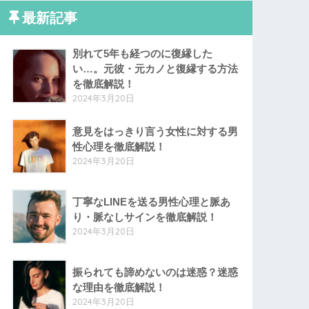
最新記事
別れて5年も経つのに復縁した
い…。元彼・元カノと復縁する方法
を徹底解説！
2024年3月20日
意見をはっきり言う女性に対する男
性心理を徹底解説！
2024年3月20日
丁寧なLINEを送る男性心理と脈あ
り・脈なしサインを徹底解説！
2024年3月20日
振られても諦めないのは迷惑？迷惑
な理由を徹底解説！
2024年3月20日