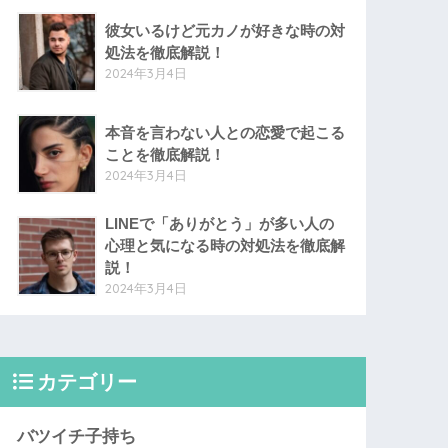
彼女いるけど元カノが好きな時の対
処法を徹底解説！
2024年3月4日
本音を言わない人との恋愛で起こる
ことを徹底解説！
2024年3月4日
LINEで「ありがとう」が多い人の
心理と気になる時の対処法を徹底解
説！
2024年3月4日
カテゴリー
バツイチ子持ち