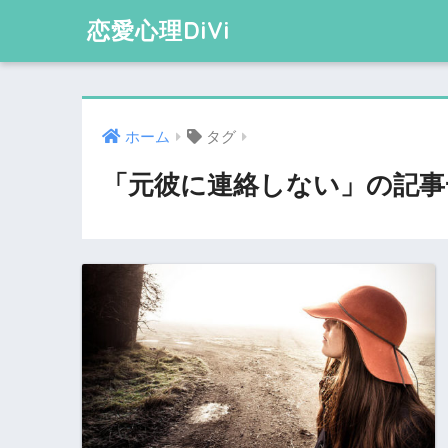
恋愛心理DiVi
ホーム
タグ
「元彼に連絡しない」の記事