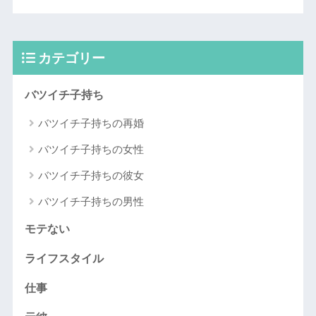
カテゴリー
バツイチ子持ち
バツイチ子持ちの再婚
バツイチ子持ちの女性
バツイチ子持ちの彼女
バツイチ子持ちの男性
モテない
ライフスタイル
仕事