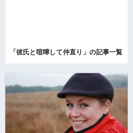
「彼氏と喧嘩して仲直り」の記事一覧