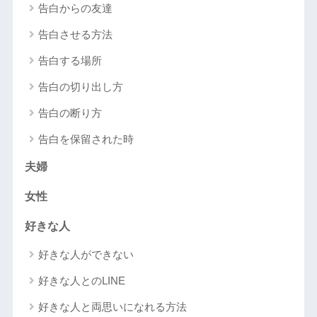
告白からの友達
告白させる方法
告白する場所
告白の切り出し方
告白の断り方
告白を保留された時
夫婦
女性
好きな人
好きな人ができない
好きな人とのLINE
好きな人と両思いになれる方法