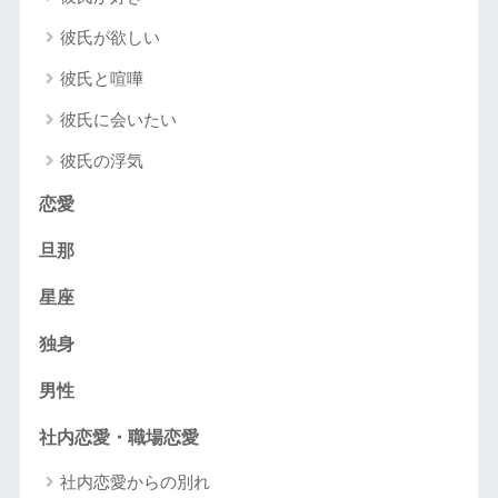
彼氏が欲しい
彼氏と喧嘩
彼氏に会いたい
彼氏の浮気
恋愛
旦那
星座
独身
男性
社内恋愛・職場恋愛
社内恋愛からの別れ