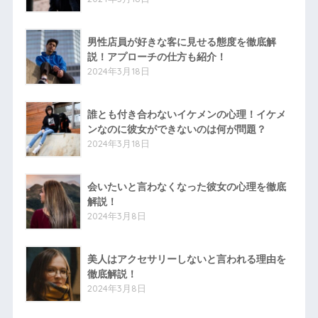
男性店員が好きな客に見せる態度を徹底解
説！アプローチの仕方も紹介！
2024年3月18日
誰とも付き合わないイケメンの心理！イケメ
ンなのに彼女ができないのは何が問題？
2024年3月18日
会いたいと言わなくなった彼女の心理を徹底
解説！
2024年3月8日
美人はアクセサリーしないと言われる理由を
徹底解説！
2024年3月8日