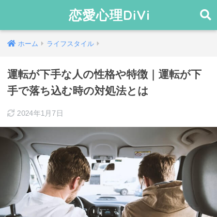
恋愛心理DiVi
ホーム
ライフスタイル
運転が下手な人の性格や特徴｜運転が下
手で落ち込む時の対処法とは
2024年1月7日