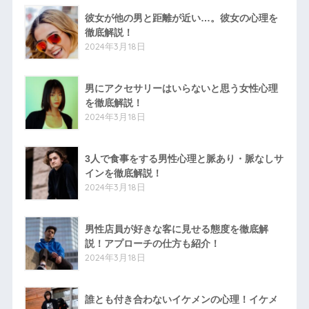
彼女が他の男と距離が近い…。彼女の心理を
徹底解説！
2024年3月18日
男にアクセサリーはいらないと思う女性心理
を徹底解説！
2024年3月18日
3人で食事をする男性心理と脈あり・脈なしサ
インを徹底解説！
2024年3月18日
男性店員が好きな客に見せる態度を徹底解
説！アプローチの仕方も紹介！
2024年3月18日
誰とも付き合わないイケメンの心理！イケメ