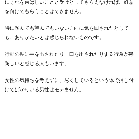
にそれを喜ばしいことと受けとってもらえなければ、好意
を向けてもらうことはできません。
特に頼んでも望んでもいない方向に気を回されたとして
も、ありがたいとは感じられないものです。
行動の度に手を出されたり、口を出されたりする行為が鬱
陶しいと感じる人もいます。
女性の気持ちを考えずに、尽くしているという体で押し付
けてばかりいる男性はモテません。