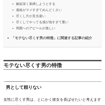
嫉妬深く束縛しようとする
連絡がマメすぎてめんどくさい
尽くし方が見当違い
尽くしてやってる感が強すぎて重い
周囲へのアピールが激しい
「モテない尽くす男の特徴」に関連する記事の紹介
モテない尽くす男の特徴
男として頼りない
女性に尽くす男は、とにかく彼女を喜ばせたいと考えます