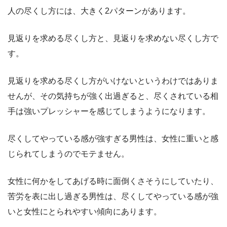
人の尽くし方には、大きく2パターンがあります。
見返りを求める尽くし方と、見返りを求めない尽くし方で
す。
見返りを求める尽くし方がいけないというわけではありま
せんが、その気持ちが強く出過ぎると、尽くされている相
手は強いプレッシャーを感じてしまうようになります。
尽くしてやっている感が強すぎる男性は、女性に重いと感
じられてしまうのでモテません。
女性に何かをしてあげる時に面倒くさそうにしていたり、
苦労を表に出し過ぎる男性は、尽くしてやっている感が強
いと女性にとられやすい傾向にあります。