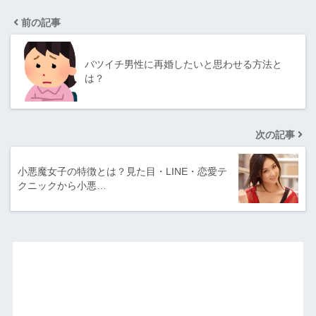
前の記事
バツイチ男性に再婚したいと思わせる方法と
は？
次の記事
小悪魔女子の特徴とは？見た目・LINE・恋愛テ
クニックから小悪…