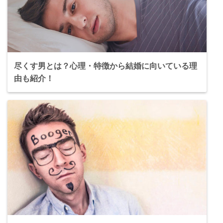
尽くす男とは？心理・特徴から結婚に向いている理
由も紹介！