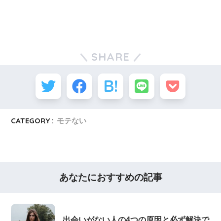
SHARE
CATEGORY :
モテない
あなたにおすすめの記事
出会いがない人の4つの原因と必ず解決で