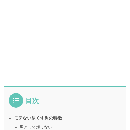
目次
モテない尽くす男の特徴
男として頼りない