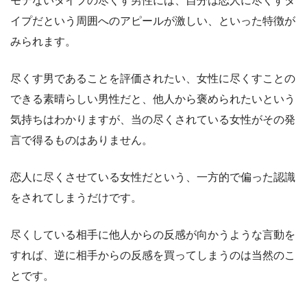
モテないタイプの尽くす男性には、自分は恋人に尽くすタ
イプだという周囲へのアピールが激しい、といった特徴が
みられます。
尽くす男であることを評価されたい、女性に尽くすことの
できる素晴らしい男性だと、他人から褒められたいという
気持ちはわかりますが、当の尽くされている女性がその発
言で得るものはありません。
恋人に尽くさせている女性だという、一方的で偏った認識
をされてしまうだけです。
尽くしている相手に他人からの反感が向かうような言動を
すれば、逆に相手からの反感を買ってしまうのは当然のこ
とです。