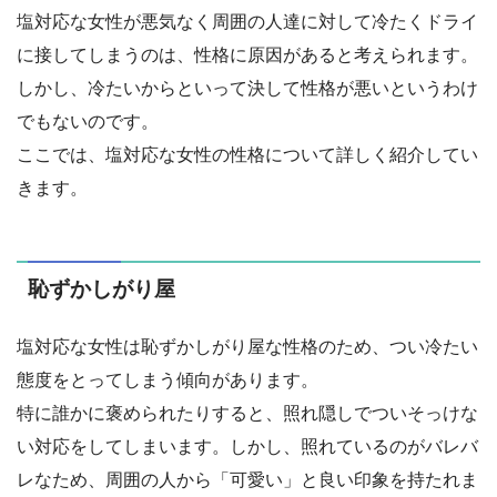
塩対応な女性が悪気なく周囲の人達に対して冷たくドライ
に接してしまうのは、性格に原因があると考えられます。
しかし、冷たいからといって決して性格が悪いというわけ
でもないのです。
ここでは、塩対応な女性の性格について詳しく紹介してい
きます。
恥ずかしがり屋
塩対応な女性は恥ずかしがり屋な性格のため、つい冷たい
態度をとってしまう傾向があります。
特に誰かに褒められたりすると、照れ隠しでついそっけな
い対応をしてしまいます。しかし、照れているのがバレバ
レなため、周囲の人から「可愛い」と良い印象を持たれま