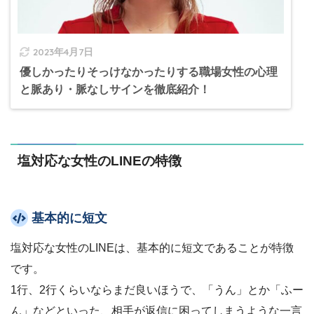
2023年4月7日
優しかったりそっけなかったりする職場女性の心理
と脈あり・脈なしサインを徹底紹介！
塩対応な女性のLINEの特徴
基本的に短文
塩対応な女性のLINEは、基本的に短文であることが特徴
です。
1行、2行くらいならまだ良いほうで、「うん」とか「ふー
ん」などといった、相手が返信に困ってしまうような一言