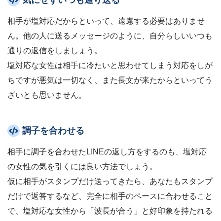
気にせずいつも通り送る
相手が塩対応だからといって、遠慮する必要はありませ
ん。他の人に送るメッセージのように、自分らしいいつも
通りの返信をしましょう。
塩対応な女性は相手に冷たいと思わせてしまう対応をしが
ちですが悪気は一切なく、また長文が来たからといってう
ざいとも思いません。
調子を合わせる
相手に調子を合わせたLINEの返し方をするのも、塩対応
の女性の気を引くには良い方法でしょう。
仮に相手がスタンプだけ送ってきたら、あなたもスタンプ
だけで返答するなど、完全に相手のペースに合わせること
で、塩対応な女性から「波長が合う」と好印象を持たれる