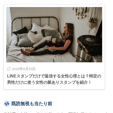
2023年9月23日
LINEスタンプだけで返信する女性心理とは？特定の
男性だけに使う女性の脈ありスタンプを紹介！
既読無視も当たり前