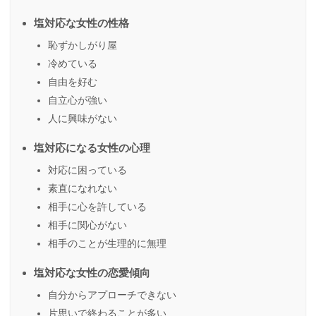
塩対応な女性の性格
恥ずかしがり屋
冷めている
自由を好む
自立心が強い
人に興味がない
塩対応になる女性の心理
対応に困っている
素直になれない
相手に心を許している
相手に関心がない
相手のことが生理的に無理
塩対応な女性の恋愛傾向
自分からアプローチできない
片思いで終わることが多い