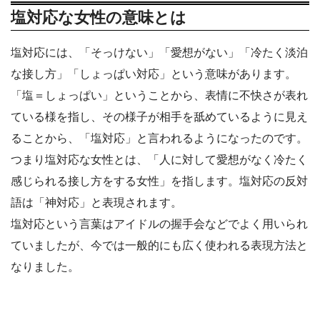
塩対応な女性の意味とは
塩対応には、「そっけない」「愛想がない」「冷たく淡泊
な接し方」「しょっぱい対応」という意味があります。
「塩＝しょっぱい」ということから、表情に不快さが表れ
ている様を指し、その様子が相手を舐めているように見え
ることから、「塩対応」と言われるようになったのです。
つまり塩対応な女性とは、「人に対して愛想がなく冷たく
感じられる接し方をする女性」を指します。塩対応の反対
語は「神対応」と表現されます。
塩対応という言葉はアイドルの握手会などでよく用いられ
ていましたが、今では一般的にも広く使われる表現方法と
なりました。