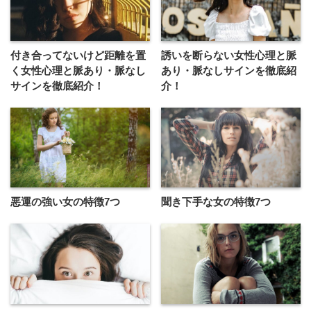
付き合ってないけど距離を置
誘いを断らない女性心理と脈
く女性心理と脈あり・脈なし
あり・脈なしサインを徹底紹
サインを徹底紹介！
介！
悪運の強い女の特徴7つ
聞き下手な女の特徴7つ