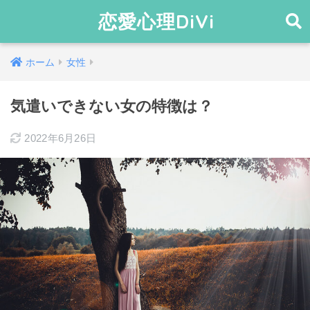
恋愛心理DiVi
ホーム
女性
気遣いできない女の特徴は？
2022年6月26日