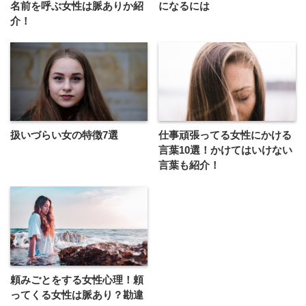
名前を呼ぶ女性は脈ありか紹
になるには
介！
扱いづらい女の特徴7選
仕事頑張ってる女性にかける
言葉10選！かけてはいけない
言葉も紹介！
頼みごとをする女性心理！頼
ってくる女性は脈あり？勘違