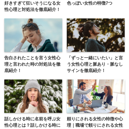
好きすぎて狂いそうになる女
色っぽい女性の特徴7つ
性心理と対処法を徹底紹介！
告白されたことを言う女性心
「ずっと一緒にいたい」と言
理と言われた時の対処法を徹
う女性心理と脈あり・脈なし
底紹介！
サインを徹底紹介！
話しかける時に名前を呼ぶ女
頼りにされる女性の特徴や心
性心理とは？話しかける時に
理｜職場で頼りにされる女性