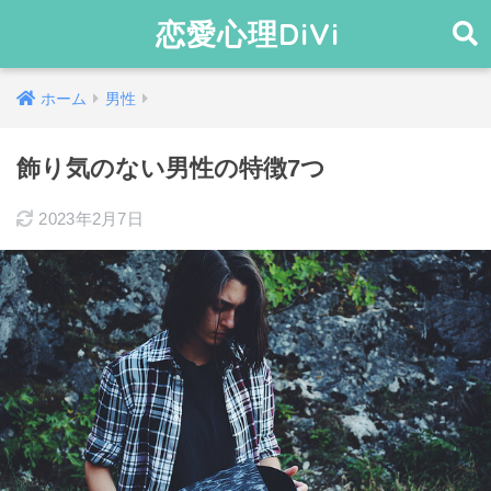
恋愛心理DiVi
ホーム
男性
飾り気のない男性の特徴7つ
2023年2月7日