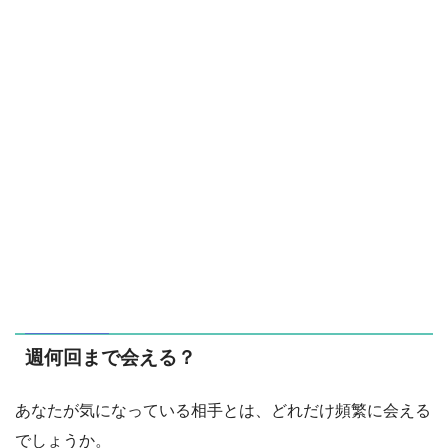
週何回まで会える？
あなたが気になっている相手とは、どれだけ頻繁に会える
でしょうか。