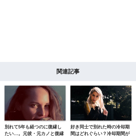
関連記事
別れて5年も経つのに復縁し
好き同士で別れた時の冷却期
たい…。元彼・元カノと復縁
間はどれぐらい？冷却期間が