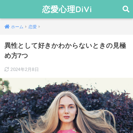
恋愛心理DiVi
ホーム
恋愛
異性として好きかわからないときの見極
め方7つ
2024年2月8日