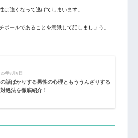
性は強くなって逃げてしまいます。
チボールであることを意識して話しましょう。
023年8月8日
分の話ばかりする男性の心理ともううんざりする
の対処法を徹底紹介！