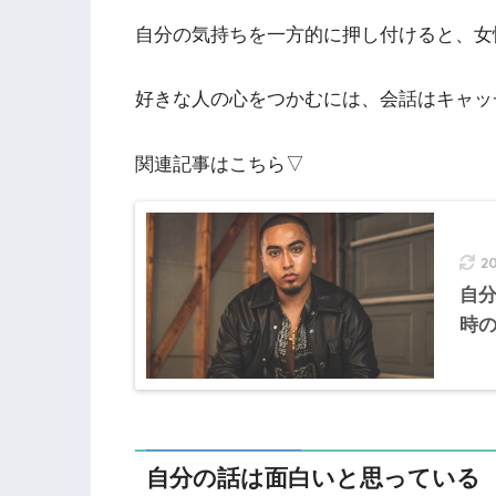
自分の気持ちを一方的に押し付けると、女
好きな人の心をつかむには、会話はキャッ
関連記事はこちら▽
2
自
時
自分の話は面白いと思っている