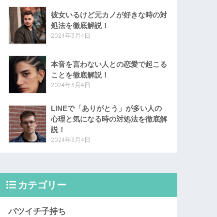
彼女いるけど元カノが好きな時の対
処法を徹底解説！
2024年3月4日
本音を言わない人との恋愛で起こる
ことを徹底解説！
2024年3月4日
LINEで「ありがとう」が多い人の
心理と気になる時の対処法を徹底解
説！
2024年3月4日
カテゴリー
バツイチ子持ち