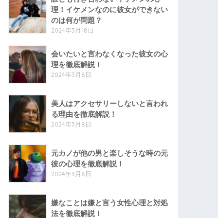
理！イケメンなのに彼女ができない
のは何が問題？
2024年3月18日
会いたいと言わなくなった彼女の心
理を徹底解説！
2024年3月8日
美人はアクセサリーしないと言われ
る理由を徹底解説！
2024年3月8日
元カノが他の男と楽しそうな時の元
彼の心理を徹底解説！
2024年3月8日
嫌なことは嫌と言う女性心理と対処
法を徹底解説！