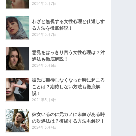
2024年3月7日
わざと無視する女性心理と仕返しす
る方法を徹底解説！
2024年3月7日
意見をはっきり言う女性心理は？対
処法も徹底解説！
2024年3月6日
彼氏に期待しなくなった時に起こる
ことは？期待しない方法も徹底解
説！
2024年3月6日
彼女いるのに元カノに未練がある時
の対処法は？復縁する方法も解説！
2024年3月4日