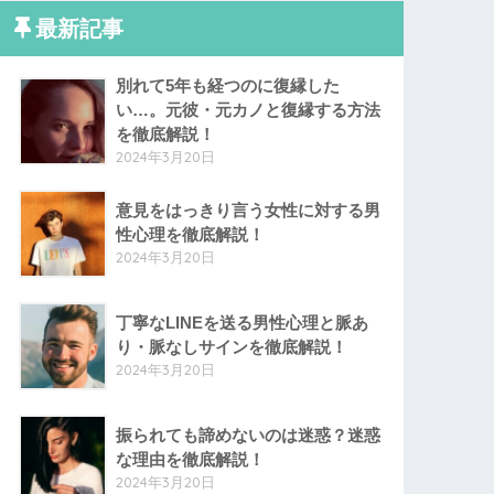
最新記事
別れて5年も経つのに復縁した
い…。元彼・元カノと復縁する方法
を徹底解説！
2024年3月20日
意見をはっきり言う女性に対する男
性心理を徹底解説！
2024年3月20日
丁寧なLINEを送る男性心理と脈あ
り・脈なしサインを徹底解説！
2024年3月20日
振られても諦めないのは迷惑？迷惑
な理由を徹底解説！
2024年3月20日