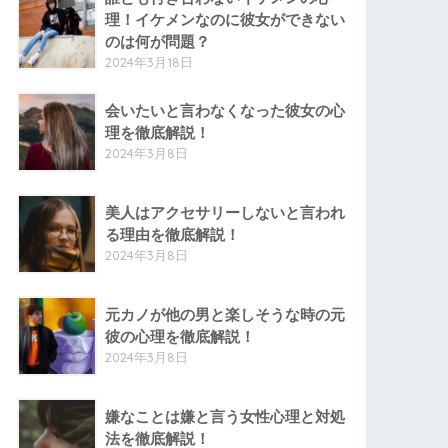
理！イケメンなのに彼女ができない
のは何が問題？
2024年3月18日
会いたいと言わなくなった彼女の心
理を徹底解説！
2024年3月8日
美人はアクセサリーしないと言われ
る理由を徹底解説！
2024年3月8日
元カノが他の男と楽しそうな時の元
彼の心理を徹底解説！
2024年3月8日
嫌なことは嫌と言う女性心理と対処
法を徹底解説！