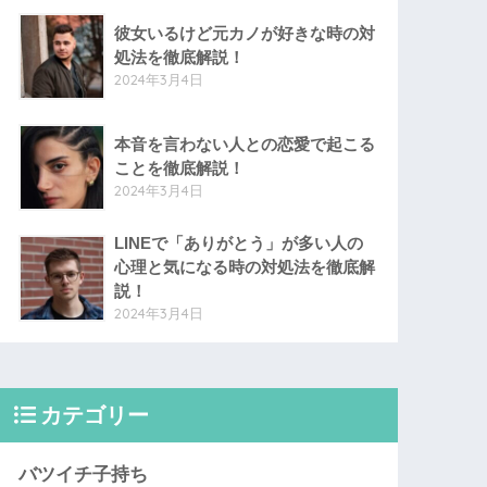
彼女いるけど元カノが好きな時の対
処法を徹底解説！
2024年3月4日
本音を言わない人との恋愛で起こる
ことを徹底解説！
2024年3月4日
LINEで「ありがとう」が多い人の
心理と気になる時の対処法を徹底解
説！
2024年3月4日
カテゴリー
バツイチ子持ち