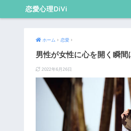
恋愛心理DiVi
ホーム
恋愛
男性が女性に心を開く瞬間
2022年6月26日