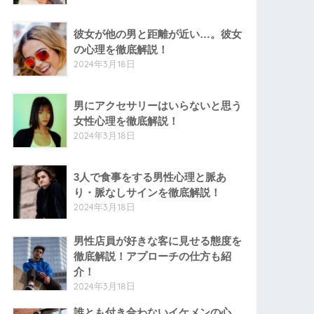
彼女が他の男と距離が近い…。彼女
の心理を徹底解説！
2024年3月18日
男にアクセサリーはいらないと思う
女性心理を徹底解説！
2024年3月18日
3人で食事をする男性心理と脈あ
り・脈なしサインを徹底解説！
2024年3月18日
男性店員が好きな客に見せる態度を
徹底解説！アプローチの仕方も紹
介！
2024年3月18日
誰とも付き合わないイケメンの心