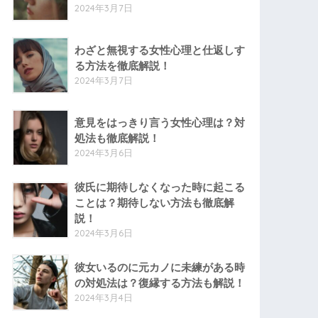
2024年3月7日
わざと無視する女性心理と仕返しす
る方法を徹底解説！
2024年3月7日
意見をはっきり言う女性心理は？対
処法も徹底解説！
2024年3月6日
彼氏に期待しなくなった時に起こる
ことは？期待しない方法も徹底解
説！
2024年3月6日
彼女いるのに元カノに未練がある時
の対処法は？復縁する方法も解説！
2024年3月4日