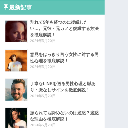
最新記事
別れて5年も経つのに復縁した
い…。元彼・元カノと復縁する方法
を徹底解説！
2024年3月20日
意見をはっきり言う女性に対する男
性心理を徹底解説！
2024年3月20日
丁寧なLINEを送る男性心理と脈あ
り・脈なしサインを徹底解説！
2024年3月20日
振られても諦めないのは迷惑？迷惑
な理由を徹底解説！
2024年3月20日