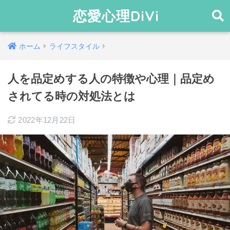
恋愛心理DiVi
ホーム
ライフスタイル
人を品定めする人の特徴や心理｜品定め
されてる時の対処法とは
2022年12月22日