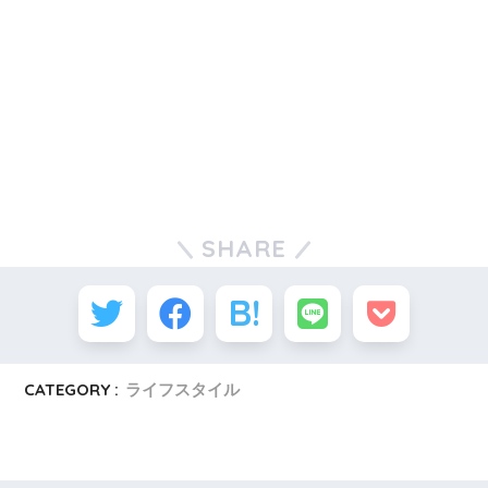
SHARE
CATEGORY :
ライフスタイル