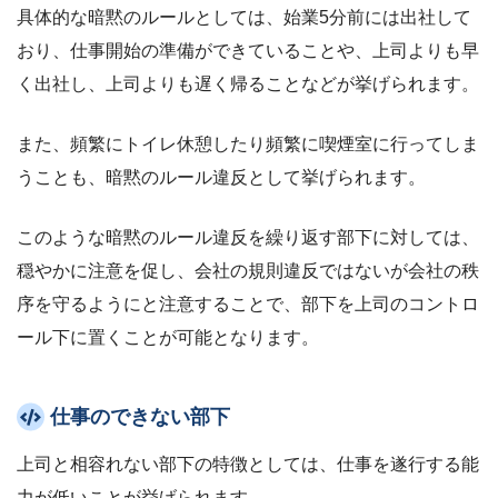
具体的な暗黙のルールとしては、始業5分前には出社して
おり、仕事開始の準備ができていることや、上司よりも早
く出社し、上司よりも遅く帰ることなどが挙げられます。
また、頻繁にトイレ休憩したり頻繁に喫煙室に行ってしま
うことも、暗黙のルール違反として挙げられます。
このような暗黙のルール違反を繰り返す部下に対しては、
穏やかに注意を促し、会社の規則違反ではないが会社の秩
序を守るようにと注意することで、部下を上司のコントロ
ール下に置くことが可能となります。
仕事のできない部下
上司と相容れない部下の特徴としては、仕事を遂行する能
力が低いことが挙げられます。