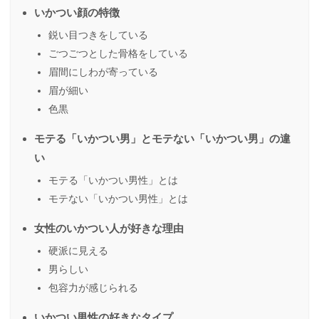
いかつい顔の特徴
鋭い目つきをしている
ごつごつとした骨格をしている
眉間にしわが寄っている
眉が細い
色黒
モテる「いかつい男」とモテない「いかつい男」の違
い
モテる「いかつい男性」とは
モテない「いかつい男性」とは
女性のいかつい人が好きな理由
硬派に見える
男らしい
包容力が感じられる
いかつい男性の好きなタイプ