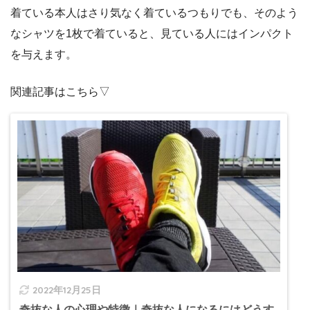
着ている本人はさり気なく着ているつもりでも、そのよう
なシャツを1枚で着ていると、見ている人にはインパクト
を与えます。
関連記事はこちら▽
2022年12月25日
奇抜な人の心理や特徴｜奇抜な人になるにはどうす