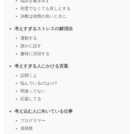
悩みを書き出す
完璧でなくても良しとする
決断は状態の良いときに
考えすぎるストレスの解消法
運動する
誰かに話す
趣味に没頭する
考えすぎる人にかける言葉
話聞くよ
悩んでいるのは○○?
間違ってない
応援してる
考え込む人に向いている仕事
プログラマー
清掃業