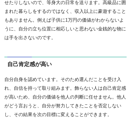
せたりしないので、等身大の日常を送ります。高級品に囲
まれた暮らしをするのではなく、収入以上に豪遊すること
もありません。例えば子供に1万円の価値がわからないよ
うに、自分の立ち位置に相応しいと思わない金銭的な物に
は手を出さないのです。
自己肯定感が高い
自分自身を認めています。そのため選んだことを受け入
れ、自信を持って取り組みます。飾らない人は自己肯定感
が高いため、自分の価値を他人の判断に任せません。他人
がどう言おうと、自分が努力してきたことを否定しない
し、その結果を次の目標に変えることができます。