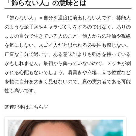
「飾らない人」の意味とは
「飾らない人」＝自分を過度に演出しない人です。芸能人
のような派手さやキャラづくりをするのではなく、ありの
ままの自分で生きている人のこと。他人からの評価や視線
を気にしない。スゴイ人だと思われる必要性も感じない。
正直な自分で過ごす、ある意味誰よりも強さを持っている
かもしれません。最初から飾っていないので、メッキが剥
がれる心配もないでしょう。肩書きや立場、立ち位置など
を軸に自分を大きく見せないので、真の実力者である可能
性も高いです。
関連記事はこちら▽