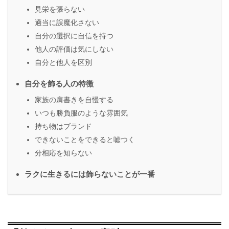
見栄を張らない
適当に誤魔化さない
自分の選択に自信を持つ
他人の評価は気にしない
自分と他人を区別
自分を飾る人の特徴
家族の肩書きを自慢する
いつも勝負服のような雰囲気
持ち物はブランド
できないことをできると嘘つく
分相応を知らない
ラクに生きるには飾らないことが一番