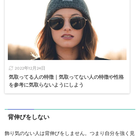
2022年12月24日
気取ってる人の特徴｜気取ってない人の特徴や性格
を参考に気取らないようにしよう
背伸びをしない
飾り気のない人は背伸びをしません。つまり自分を強く見