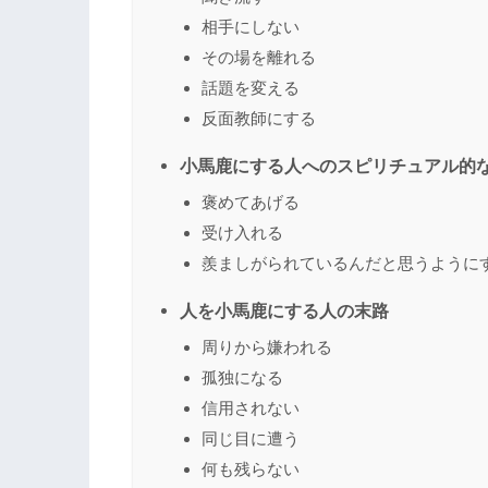
相手にしない
その場を離れる
話題を変える
反面教師にする
小馬鹿にする人へのスピリチュアル的
褒めてあげる
受け入れる
羨ましがられているんだと思うように
人を小馬鹿にする人の末路
周りから嫌われる
孤独になる
信用されない
同じ目に遭う
何も残らない