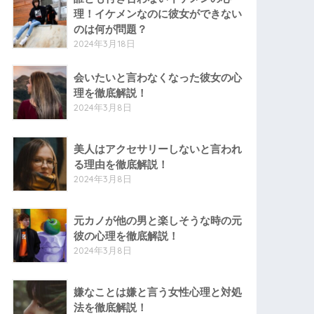
理！イケメンなのに彼女ができない
のは何が問題？
2024年3月18日
会いたいと言わなくなった彼女の心
理を徹底解説！
2024年3月8日
美人はアクセサリーしないと言われ
る理由を徹底解説！
2024年3月8日
元カノが他の男と楽しそうな時の元
彼の心理を徹底解説！
2024年3月8日
嫌なことは嫌と言う女性心理と対処
法を徹底解説！