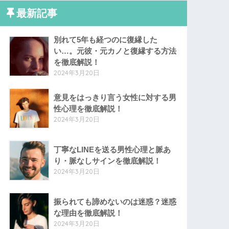
最新記事
別れて5年も経つのに復縁した
い…。元彼・元カノと復縁する方法
を徹底解説！
2024年3月20日
意見をはっきり言う女性に対する男
性心理を徹底解説！
2024年3月20日
丁寧なLINEを送る男性心理と脈あ
り・脈なしサインを徹底解説！
2024年3月20日
振られても諦めないのは迷惑？迷惑
な理由を徹底解説！
2024年3月20日