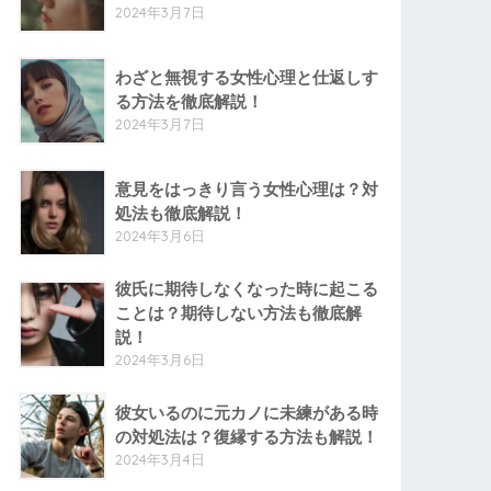
2024年3月7日
わざと無視する女性心理と仕返しす
る方法を徹底解説！
2024年3月7日
意見をはっきり言う女性心理は？対
処法も徹底解説！
2024年3月6日
彼氏に期待しなくなった時に起こる
ことは？期待しない方法も徹底解
説！
2024年3月6日
彼女いるのに元カノに未練がある時
の対処法は？復縁する方法も解説！
2024年3月4日