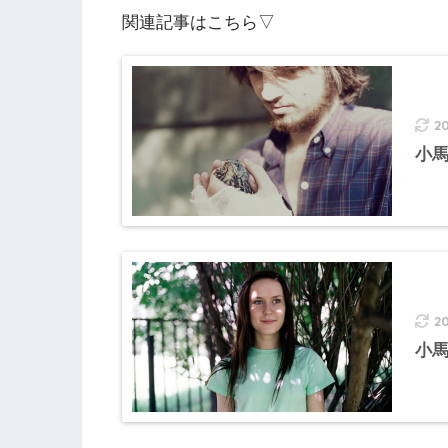
関連記事はこちら▽
2
小
2
小