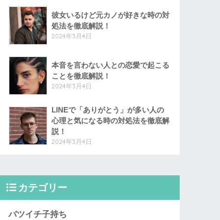
彼女いるけど元カノが好きな時の対
処法を徹底解説！
2024年3月4日
本音を言わない人との恋愛で起こる
ことを徹底解説！
2024年3月4日
LINEで「ありがとう」が多い人の
心理と気になる時の対処法を徹底解
説！
2024年3月4日
カテゴリー
バツイチ子持ち