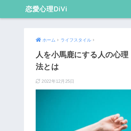
恋愛心理DiVi
ホーム
ライフスタイル
人を小馬鹿にする人の心理
法とは
2022年12月25日