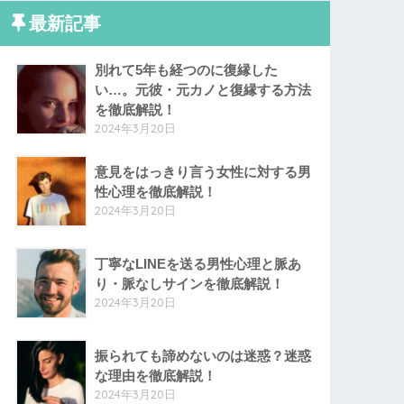
最新記事
別れて5年も経つのに復縁した
い…。元彼・元カノと復縁する方法
を徹底解説！
2024年3月20日
意見をはっきり言う女性に対する男
性心理を徹底解説！
2024年3月20日
丁寧なLINEを送る男性心理と脈あ
り・脈なしサインを徹底解説！
2024年3月20日
振られても諦めないのは迷惑？迷惑
な理由を徹底解説！
2024年3月20日