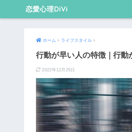
恋愛心理DiVi
ホーム
ライフスタイル
行動が早い人の特徴｜行動
2022年12月25日