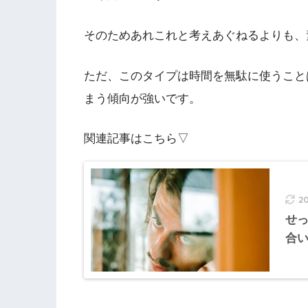
そのためあれこれと考えあぐねるよりも、
ただ、このタイプは時間を無駄に使うこと
まう傾向が強いです。
関連記事はこちら▽
2
せ
合