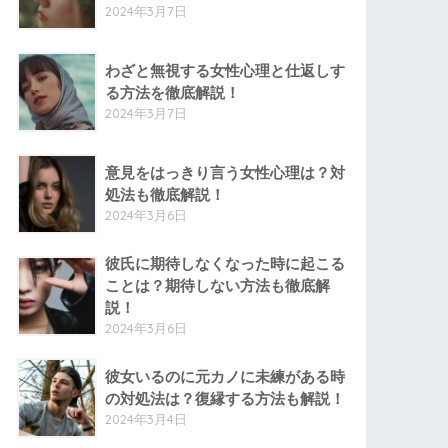
2024年3月7日
わざと無視する女性心理と仕返しす
る方法を徹底解説！
2024年3月7日
意見をはっきり言う女性心理は？対
処法も徹底解説！
2024年3月6日
彼氏に期待しなくなった時に起こる
ことは？期待しない方法も徹底解
説！
2024年3月6日
彼女いるのに元カノに未練がある時
の対処法は？復縁する方法も解説！
2024年3月4日