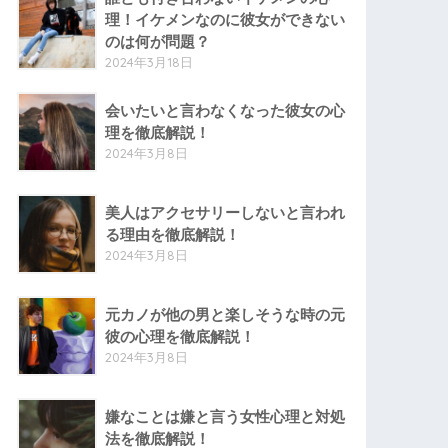
理！イケメンなのに彼女ができない
のは何が問題？
2024年3月18日
会いたいと言わなくなった彼女の心
理を徹底解説！
2024年3月8日
美人はアクセサリーしないと言われ
る理由を徹底解説！
2024年3月8日
元カノが他の男と楽しそうな時の元
彼の心理を徹底解説！
2024年3月8日
嫌なことは嫌と言う女性心理と対処
法を徹底解説！