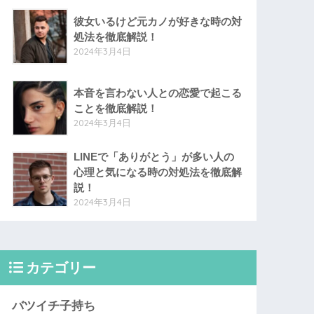
彼女いるけど元カノが好きな時の対
処法を徹底解説！
2024年3月4日
本音を言わない人との恋愛で起こる
ことを徹底解説！
2024年3月4日
LINEで「ありがとう」が多い人の
心理と気になる時の対処法を徹底解
説！
2024年3月4日
カテゴリー
バツイチ子持ち