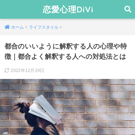
恋愛心理DiVi
ホーム
ライフスタイル
都合のいいように解釈する人の心理や特
徴｜都合よく解釈する人への対処法とは
2022年12月24日