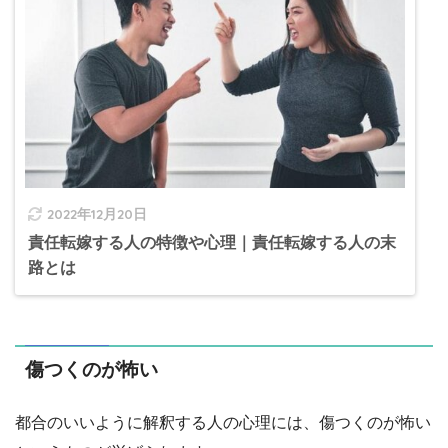
2022年12月20日
責任転嫁する人の特徴や心理｜責任転嫁する人の末
路とは
傷つくのが怖い
都合のいいように解釈する人の心理には、傷つくのが怖い