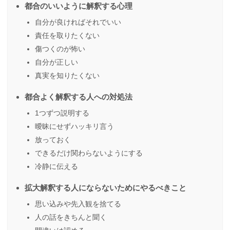
都合のいいように解釈する心理
自分が良ければそれでいい
責任を取りたくない
傷つくのが怖い
自分が正しい
真実を知りたくない
都合よく解釈する人への対処法
1つずつ説明する
曖昧にせずハッキリ言う
放っておく
できるだけ関わらないようにする
冷静に伝える
拡大解釈する人にならないためにやるべきこと
思い込みや先入観を捨てる
人の話をきちんと聞く