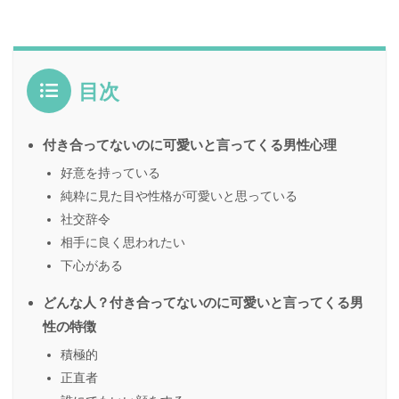
目次
付き合ってないのに可愛いと言ってくる男性心理
好意を持っている
純粋に見た目や性格が可愛いと思っている
社交辞令
相手に良く思われたい
下心がある
どんな人？付き合ってないのに可愛いと言ってくる男
性の特徴
積極的
正直者