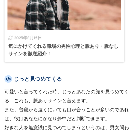
2023年8月15日
気にかけてくれる職場の男性心理と脈あり・脈なし
サインを徹底紹介！
じっと見つめてくる
可愛いと言ってくれた時、じっとあなたの顔を見つめてく
る…これも、脈ありサインと言えます。
また、普段から遠くにいても目が合うことが多いのであれ
ば、彼はあなたにかなり夢中だと判断できます。
好きな人を無意識に見つめてしまうというのは、男女問わ