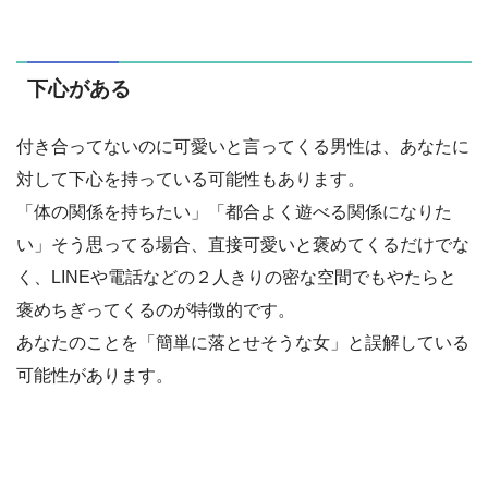
下心がある
付き合ってないのに可愛いと言ってくる男性は、あなたに
対して下心を持っている可能性もあります。
「体の関係を持ちたい」「都合よく遊べる関係になりた
い」そう思ってる場合、直接可愛いと褒めてくるだけでな
く、LINEや電話などの２人きりの密な空間でもやたらと
褒めちぎってくるのが特徴的です。
あなたのことを「簡単に落とせそうな女」と誤解している
可能性があります。