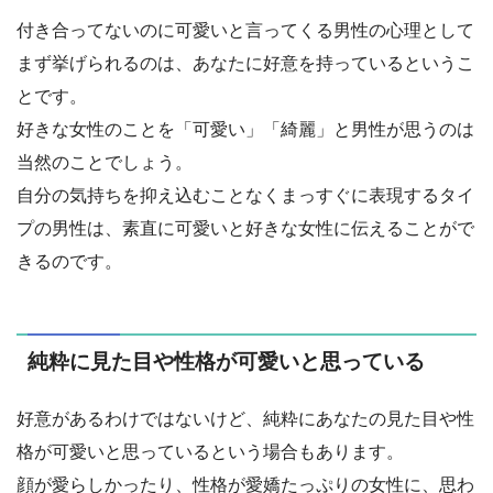
付き合ってないのに可愛いと言ってくる男性の心理として
まず挙げられるのは、あなたに好意を持っているというこ
とです。
好きな女性のことを「可愛い」「綺麗」と男性が思うのは
当然のことでしょう。
自分の気持ちを抑え込むことなくまっすぐに表現するタイ
プの男性は、素直に可愛いと好きな女性に伝えることがで
きるのです。
純粋に見た目や性格が可愛いと思っている
好意があるわけではないけど、純粋にあなたの見た目や性
格が可愛いと思っているという場合もあります。
顔が愛らしかったり、性格が愛嬌たっぷりの女性に、思わ