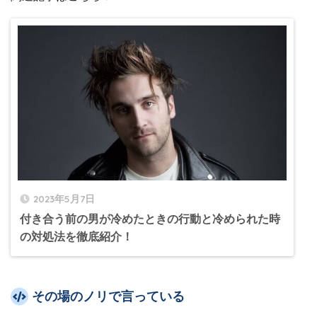
2023年5月7日
付き合う前の男が冷めたときの行動と冷められた時
の対処法を徹底紹介！
その場のノリで言っている