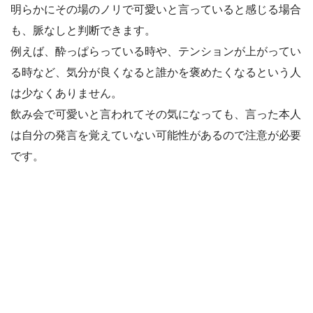
明らかにその場のノリで可愛いと言っていると感じる場合
も、脈なしと判断できます。
例えば、酔っぱらっている時や、テンションが上がってい
る時など、気分が良くなると誰かを褒めたくなるという人
は少なくありません。
飲み会で可愛いと言われてその気になっても、言った本人
は自分の発言を覚えていない可能性があるので注意が必要
です。