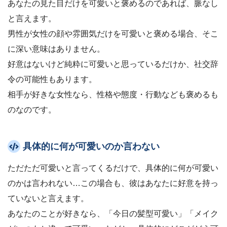
あなたの見た目だけを可愛いと褒めるのであれば、脈なし
と言えます。
男性が女性の顔や雰囲気だけを可愛いと褒める場合、そこ
に深い意味はありません。
好意はないけど純粋に可愛いと思っているだけか、社交辞
令の可能性もあります。
相手が好きな女性なら、性格や態度・行動なども褒めるも
のなのです。
具体的に何が可愛いのか言わない
ただただ可愛いと言ってくるだけで、具体的に何が可愛い
のかは言われない…この場合も、彼はあなたに好意を持っ
ていないと言えます。
あなたのことが好きなら、「今日の髪型可愛い」「メイク