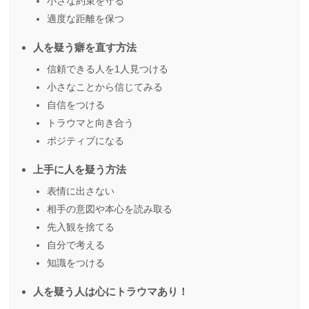
小さな約束を守る
適度な距離を保つ
人を疑う癖を直す方法
信頼できる人を1人見つける
小さなことから信じてみる
自信をつける
トラウマと向き合う
ポジティブになる
上手に人を疑う方法
表情に出さない
相手の意図や本心を読み取る
先入観を捨てる
自分で考える
知識をつける
人を疑う人は心にトラウマあり！