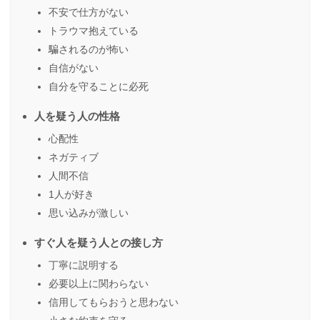
不安で仕方がない
トラウマ抱えている
騙されるのが怖い
自信がない
自分を守ることに必死
人を疑う人の性格
心配性
ネガティブ
人間不信
1人が好き
思い込みが激しい
すぐ人を疑う人との接し方
丁寧に説明する
必要以上に関わらない
信用してもらおうと思わない