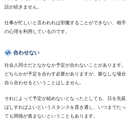
話が続きません。
仕事が忙しいと言われれば邪魔することができない、相手
の心理を利用しているのです。
合わせない
社会人同士だとなかなか予定が合わないことがあります。
どちらかが予定を合わす必要がありますが、脈なしな場合
自ら合わせるということはしません。
それによって予定が組めないとなったとしても、日を先延
ばしすればよいというスタンスを貫き通し、いつまでたっ
ても関係が進まないということもあります。