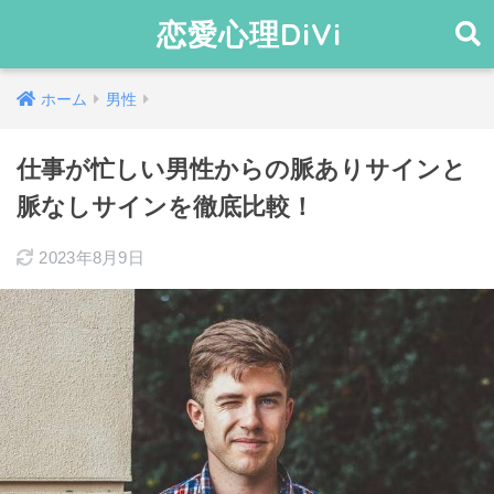
恋愛心理DiVi
ホーム
男性
仕事が忙しい男性からの脈ありサインと
脈なしサインを徹底比較！
2023年8月9日