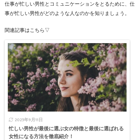
仕事が忙しい男性とコミュニケーションをとるために、仕
事が忙しい男性がどのような人なのかを知りましょう。
関連記事はこちら▽
2023年9月11日
忙しい男性が最後に選ぶ女の特徴と最後に選ばれる
女性になる方法を徹底紹介！