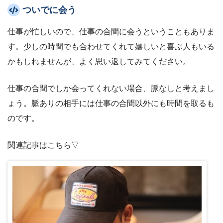
ついでに会う
仕事が忙しいので、仕事の合間に会うということもありま
す。少しの時間でも合わせてくれて嬉しいと喜ぶ人もいる
かもしれませんが、よく思い返してみてください。
仕事の合間でしか会ってくれない場合、脈なしと考えまし
ょう。脈ありの相手には仕事の合間以外にも時間を取るも
のです。
関連記事はこちら▽