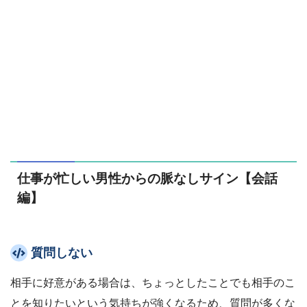
仕事が忙しい男性からの脈なしサイン【会話
編】
質問しない
相手に好意がある場合は、ちょっとしたことでも相手のこ
とを知りたいという気持ちが強くなるため、質問が多くな