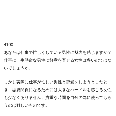
4100
あなたは仕事で忙しくしている男性に魅力を感じますか？
仕事に一生懸命な男性に好意を寄せる女性は多いのではな
いでしょうか。
しかし実際に仕事が忙しい男性と恋愛をしようとしたと
き、恋愛関係になるためには大きなハードルを感じる女性
も少なくありません。貴重な時間を自分の為に使ってもら
うのは難しいものです。