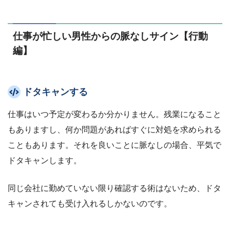
仕事が忙しい男性からの脈なしサイン【行動
編】
ドタキャンする
仕事はいつ予定が変わるか分かりません。残業になること
もありますし、何か問題があればすぐに対処を求められる
こともあります。それを良いことに脈なしの場合、平気で
ドタキャンします。
同じ会社に勤めていない限り確認する術はないため、ドタ
キャンされても受け入れるしかないのです。