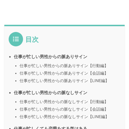
目次
仕事が忙しい男性からの脈ありサイン
仕事が忙しい男性からの脈ありサイン【行動編】
仕事が忙しい男性からの脈ありサイン【会話編】
仕事が忙しい男性からの脈ありサイン【LINE編】
仕事が忙しい男性からの脈なしサイン
仕事が忙しい男性からの脈なしサイン【行動編】
仕事が忙しい男性からの脈なしサイン【会話編】
仕事が忙しい男性からの脈なしサイン【LINE編】
仕事が忙しくても恋愛をする気はある