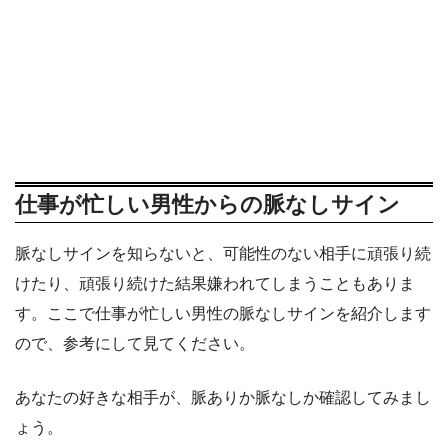
仕事が忙しい男性からの脈なしサイン
脈なしサインを知らないと、可能性のない相手に頑張り続
けたり、頑張り続けた結果嫌われてしまうこともありま
す。ここで仕事が忙しい男性の脈なしサインを紹介します
ので、参考にして見てください。
あなたの好きな相手が、脈ありか脈なしか確認してみまし
ょう。