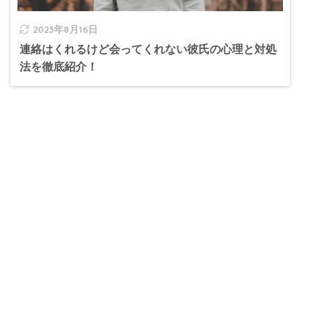
2023年8月16日
連絡はくれるけど会ってくれない彼氏の心理と対処
法を徹底紹介！