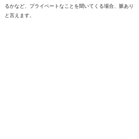
るかなど、プライベートなことを聞いてくる場合、脈あり
と言えます。