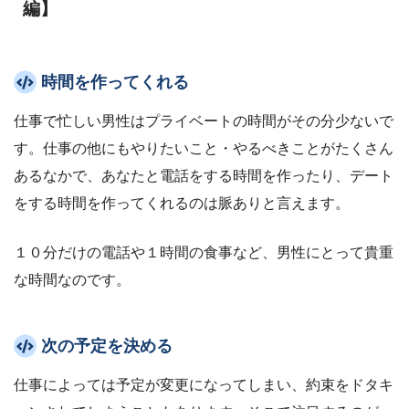
編】
時間を作ってくれる
仕事で忙しい男性はプライベートの時間がその分少ないで
す。仕事の他にもやりたいこと・やるべきことがたくさん
あるなかで、あなたと電話をする時間を作ったり、デート
をする時間を作ってくれるのは脈ありと言えます。
１０分だけの電話や１時間の食事など、男性にとって貴重
な時間なのです。
次の予定を決める
仕事によっては予定が変更になってしまい、約束をドタキ