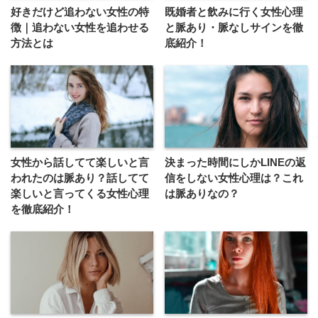
好きだけど追わない女性の特
既婚者と飲みに行く女性心理
徴｜追わない女性を追わせる
と脈あり・脈なしサインを徹
方法とは
底紹介！
女性から話してて楽しいと言
決まった時間にしかLINEの返
われたのは脈あり？話してて
信をしない女性心理は？これ
楽しいと言ってくる女性心理
は脈ありなの？
を徹底紹介！