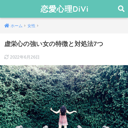
恋愛心理DiVi
ホーム
女性
虚栄心の強い女の特徴と対処法7つ
2022年6月26日