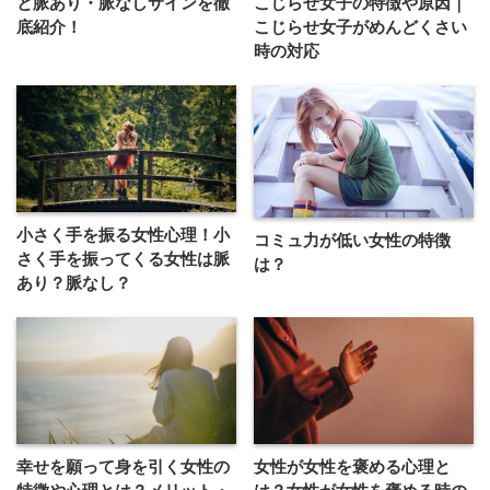
と脈あり・脈なしサインを徹
こじらせ女子の特徴や原因｜
底紹介！
こじらせ女子がめんどくさい
時の対応
小さく手を振る女性心理！小
コミュ力が低い女性の特徴
さく手を振ってくる女性は脈
は？
あり？脈なし？
幸せを願って身を引く女性の
女性が女性を褒める心理と