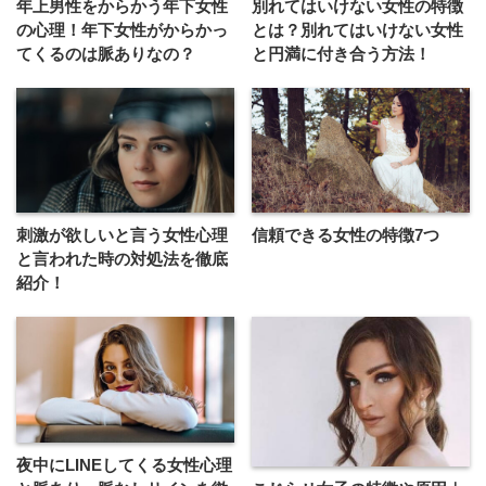
年上男性をからかう年下女性
別れてはいけない女性の特徴
の心理！年下女性がからかっ
とは？別れてはいけない女性
てくるのは脈ありなの？
と円満に付き合う方法！
刺激が欲しいと言う女性心理
信頼できる女性の特徴7つ
と言われた時の対処法を徹底
紹介！
夜中にLINEしてくる女性心理