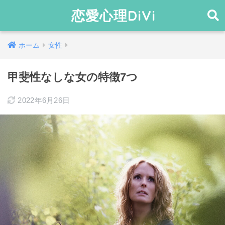
恋愛心理DiVi
ホーム
女性
甲斐性なしな女の特徴7つ
2022年6月26日