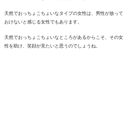
天然でおっちょこちょいなタイプの女性は、男性が放って
おけないと感じる女性でもあります。
天然でおっちょこちょいなところがあるからこそ、その女
性を助け、笑顔が見たいと思うのでしょうね。