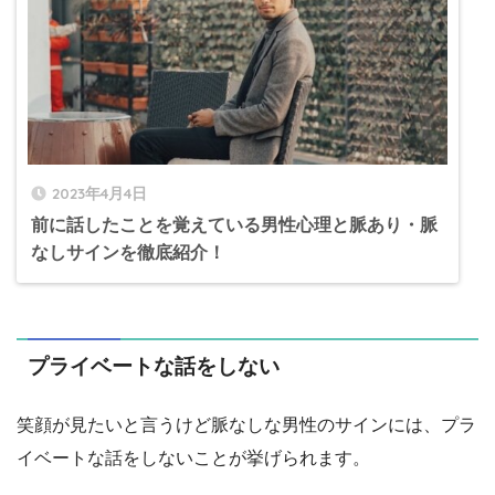
2023年4月4日
前に話したことを覚えている男性心理と脈あり・脈
なしサインを徹底紹介！
プライベートな話をしない
笑顔が見たいと言うけど脈なしな男性のサインには、プラ
イベートな話をしないことが挙げられます。