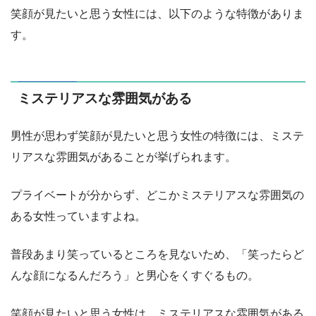
笑顔が見たいと思う女性には、以下のような特徴がありま
す。
ミステリアスな雰囲気がある
男性が思わず笑顔が見たいと思う女性の特徴には、ミステ
リアスな雰囲気があることが挙げられます。
プライベートが分からず、どこかミステリアスな雰囲気の
ある女性っていますよね。
普段あまり笑っているところを見ないため、「笑ったらど
んな顔になるんだろう」と男心をくすぐるもの。
笑顔が見たいと思う女性は、ミステリアスな雰囲気がある