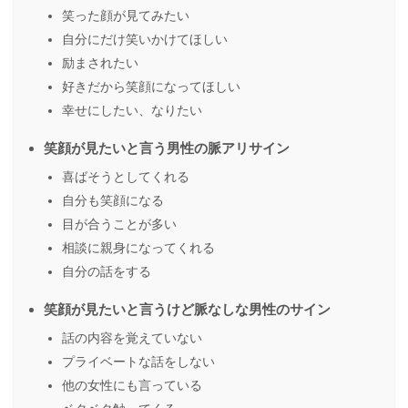
笑った顔が見てみたい
自分にだけ笑いかけてほしい
励まされたい
好きだから笑顔になってほしい
幸せにしたい、なりたい
笑顔が見たいと言う男性の脈アリサイン
喜ばそうとしてくれる
自分も笑顔になる
目が合うことが多い
相談に親身になってくれる
自分の話をする
笑顔が見たいと言うけど脈なしな男性のサイン
話の内容を覚えていない
プライベートな話をしない
他の女性にも言っている