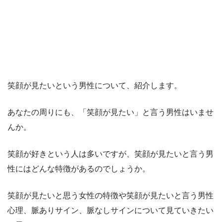
笑顔が見たいという男性について、紹介します。
あなたの周りにも、「笑顔が見たい」と言う男性はいませ
んか。
笑顔が好きという人は多いですが、笑顔が見たいと言う男
性にはどんな特徴があるのでしょうか。
笑顔が見たいと思う女性の特徴や笑顔が見たいと言う男性
心理、脈ありサイン、脈なしサインについて見ていきたい