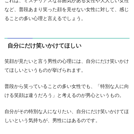
これは、ミステリアスな雰囲気がある女性や大人しい女性
など、普段あまり笑った顔を見せない女性に対して、感じ
ることの多い心理と言えるでしょう。
自分にだけ笑いかけてほしい
笑顔が見たいと言う男性の心理には、自分にだけ笑いかけ
てほしいというものが挙げられます。
普段から笑っていることの多い女性でも、「特別な人に向
ける笑顔は違うだろう」と考えるのが男心というもの。
自分がその特別な人になりたい、自分にだけ笑いかけてほ
しいという気持ちが、男性にはあるのです。