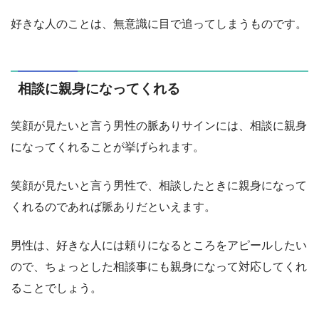
好きな人のことは、無意識に目で追ってしまうものです。
相談に親身になってくれる
笑顔が見たいと言う男性の脈ありサインには、相談に親身
になってくれることが挙げられます。
笑顔が見たいと言う男性で、相談したときに親身になって
くれるのであれば脈ありだといえます。
男性は、好きな人には頼りになるところをアピールしたい
ので、ちょっとした相談事にも親身になって対応してくれ
ることでしょう。