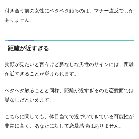
付き合う前の女性にベタベタ触るのは、マナー違反でしか
ありません。
距離が近すぎる
笑顔が見たいと言うけど脈なしな男性のサインには、距離
が近すぎることが挙げられます。
ベタベタ触ることと同様、距離が近すぎるのも恋愛面では
脈なしだといえます。
こちらに関しても、体目当てで近づいてきている可能性が
非常に高く、あなたに対して恋愛感情はありません。