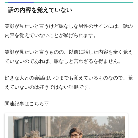
話の内容を覚えていない
笑顔が見たいと言うけど脈なしな男性のサインには、話の
内容を覚えていないことが挙げられます。
笑顔が見たいと言うものの、以前に話した内容を全く覚え
ていないのであれば、脈なしと言わざるを得ません。
好きな人との会話はいつまでも覚えているものなので、覚
えていないのは好きではない証拠です。
関連記事はこちら▽