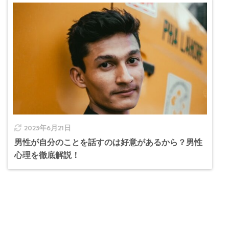
2023年6月21日
男性が自分のことを話すのは好意があるから？男性
心理を徹底解説！