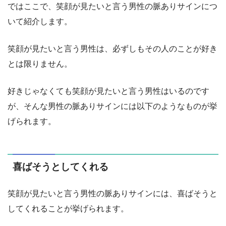
ではここで、笑顔が見たいと言う男性の脈ありサインにつ
いて紹介します。
笑顔が見たいと言う男性は、必ずしもその人のことが好き
とは限りません。
好きじゃなくても笑顔が見たいと言う男性はいるのです
が、そんな男性の脈ありサインには以下のようなものが挙
げられます。
喜ばそうとしてくれる
笑顔が見たいと言う男性の脈ありサインには、喜ばそうと
してくれることが挙げられます。