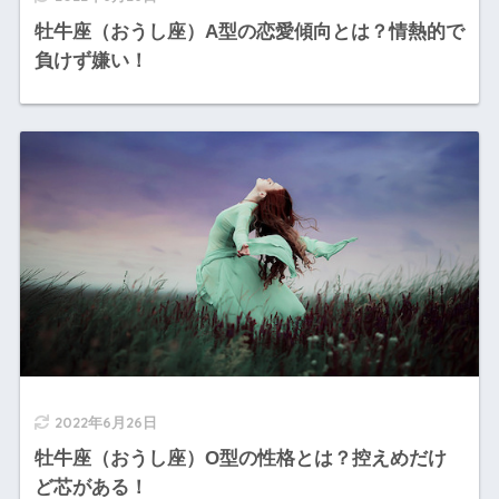
牡牛座（おうし座）A型の恋愛傾向とは？情熱的で
負けず嫌い！
2022年6月26日
牡牛座（おうし座）O型の性格とは？控えめだけ
ど芯がある！