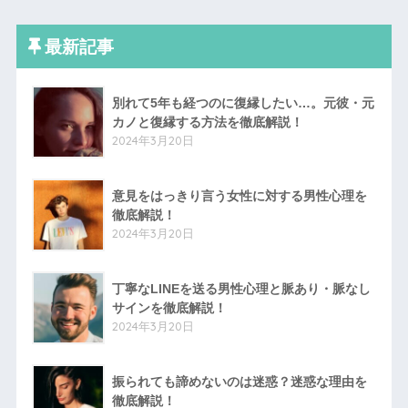
最新記事
別れて5年も経つのに復縁したい…。元彼・元
カノと復縁する方法を徹底解説！
2024年3月20日
意見をはっきり言う女性に対する男性心理を
徹底解説！
2024年3月20日
丁寧なLINEを送る男性心理と脈あり・脈なし
サインを徹底解説！
2024年3月20日
振られても諦めないのは迷惑？迷惑な理由を
徹底解説！