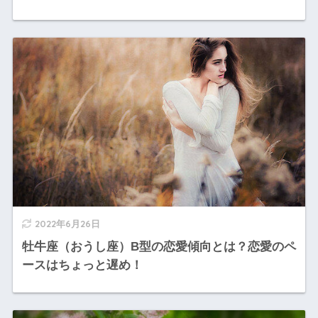
2022年6月26日
牡牛座（おうし座）B型の恋愛傾向とは？恋愛のペ
ースはちょっと遅め！