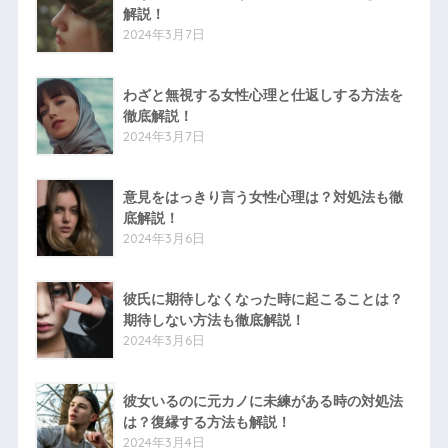
解説！
2024年3月7日
わざと無視する女性心理と仕返しする方法を
徹底解説！
2024年3月7日
意見をはっきり言う女性心理は？対処法も徹
底解説！
2024年3月6日
彼氏に期待しなくなった時に起こることは？
期待しない方法も徹底解説！
2024年3月6日
彼女いるのに元カノに未練がある時の対処法
は？復縁する方法も解説！
2024年3月4日