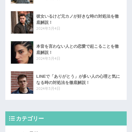
彼女いるけど元カノが好きな時の対処法を徹
底解説！
2024年3月4日
本音を言わない人との恋愛で起こることを徹
底解説！
2024年3月4日
LINEで「ありがとう」が多い人の心理と気に
なる時の対処法を徹底解説！
2024年3月4日
カテゴリー