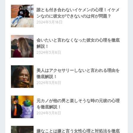
誰とも付き合わないイケメンの心理！イケメ
ンなのに彼女ができないのは何が問題？
2024年3月18日
会いたいと言わなくなった彼女の心理を徹底
解説！
2024年3月8日
美人はアクセサリーしないと言われる理由を
徹底解説！
2024年3月8日
元カノが他の男と楽しそうな時の元彼の心理
を徹底解説！
2024年3月8日
嫌なことは嫌と言う女性心理と対処法を徹底