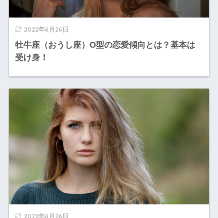
2022年6月26日
牡牛座（おうし座）O型の恋愛傾向とは？基本は
受け身！
2022年6月26日