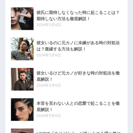
彼氏に期待しなくなった時に起こることは？
期待しない方法も徹底解説！
2024年3月6日
彼女いるのに元カノに未練がある時の対処法
は？復縁する方法も解説！
2024年3月4日
彼女いるけど元カノが好きな時の対処法を徹
底解説！
2024年3月4日
本音を言わない人との恋愛で起こることを徹
底解説！
2024年3月4日