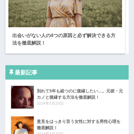
出会いがない人の4つの原因と必ず解決できる方
法を徹底解説！
最新記事
別れて5年も経つのに復縁したい…。元彼・元
カノと復縁する方法を徹底解説！
2024年3月20日
意見をはっきり言う女性に対する男性心理を
徹底解説！
2024年3月20日