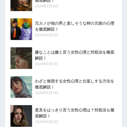
徹底解説！
2024年3月8日
元カノが他の男と楽しそうな時の元彼の心理
を徹底解説！
2024年3月8日
嫌なことは嫌と言う女性心理と対処法を徹底
解説！
2024年3月7日
わざと無視する女性心理と仕返しする方法を
徹底解説！
2024年3月7日
意見をはっきり言う女性心理は？対処法も徹
底解説！
2024年3月6日