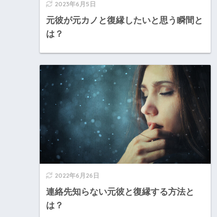
2023年6月5日
元彼が元カノと復縁したいと思う瞬間と
は？
2022年6月26日
連絡先知らない元彼と復縁する方法と
は？