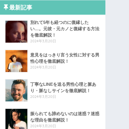
最新記事
別れて5年も経つのに復縁した
い…。元彼・元カノと復縁する方法
を徹底解説！
2024年3月20日
意見をはっきり言う女性に対する男
性心理を徹底解説！
2024年3月20日
丁寧なLINEを送る男性心理と脈あ
り・脈なしサインを徹底解説！
2024年3月20日
振られても諦めないのは迷惑？迷惑
な理由を徹底解説！
2024年3月20日