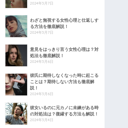
2024年3月7日
わざと無視する女性心理と仕返しす
る方法を徹底解説！
2024年3月7日
意見をはっきり言う女性心理は？対
処法も徹底解説！
2024年3月6日
彼氏に期待しなくなった時に起こる
ことは？期待しない方法も徹底解
説！
2024年3月6日
彼女いるのに元カノに未練がある時
の対処法は？復縁する方法も解説！
2024年3月4日