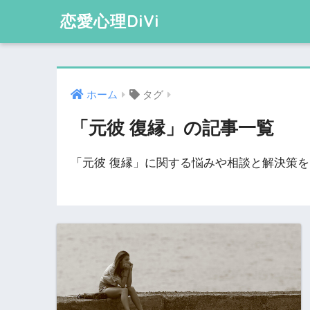
恋愛心理DiVi
ホーム
タグ
「元彼 復縁」の記事一覧
「元彼 復縁」に関する悩みや相談と解決策