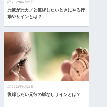
2022年6月26日
元彼が元カノと復縁したいときにやる行
動やサインとは？
2022年6月26日
復縁したい元彼の脈なしサインとは？