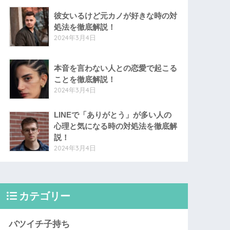
彼女いるけど元カノが好きな時の対
処法を徹底解説！
2024年3月4日
本音を言わない人との恋愛で起こる
ことを徹底解説！
2024年3月4日
LINEで「ありがとう」が多い人の
心理と気になる時の対処法を徹底解
説！
2024年3月4日
カテゴリー
バツイチ子持ち