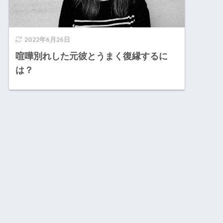
2022年6月26日
喧嘩別れした元彼とうまく復縁するに
は？