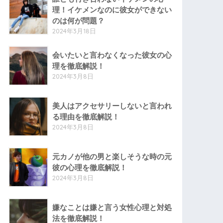
理！イケメンなのに彼女ができない
のは何が問題？
2024年3月18日
会いたいと言わなくなった彼女の心
理を徹底解説！
2024年3月8日
美人はアクセサリーしないと言われ
る理由を徹底解説！
2024年3月8日
元カノが他の男と楽しそうな時の元
彼の心理を徹底解説！
2024年3月8日
嫌なことは嫌と言う女性心理と対処
法を徹底解説！