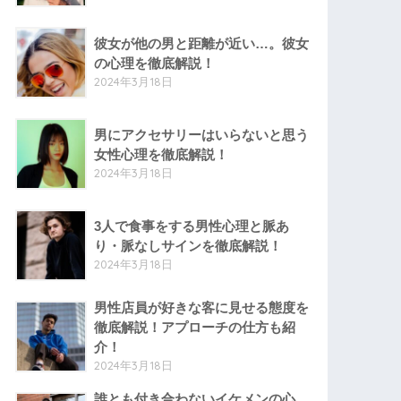
彼女が他の男と距離が近い…。彼女
の心理を徹底解説！
2024年3月18日
男にアクセサリーはいらないと思う
女性心理を徹底解説！
2024年3月18日
3人で食事をする男性心理と脈あ
り・脈なしサインを徹底解説！
2024年3月18日
男性店員が好きな客に見せる態度を
徹底解説！アプローチの仕方も紹
介！
2024年3月18日
誰とも付き合わないイケメンの心